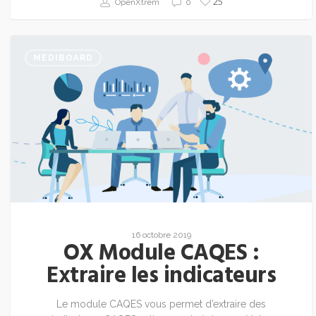
25
OpenXtrem
0
MEDIBOARD
16 octobre 2019
OX Module CAQES :
Extraire les indicateurs
Le module CAQES vous permet d’extraire des