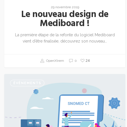
29 novembre 2019
Le nouveau design de
Mediboard !
La première étape de la refonte du logiciel Mediboard
vient d’être finalisée, découvrez son nouveau…
24
OpenXtrem
0
ÉVÉNEMENTS