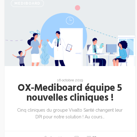
MEDIBOARD
16 octobre 2019
OX-Mediboard équipe 5
nouvelles cliniques !
Cinq cliniques du groupe Vivalto Santé changent leur
DPI pour notre solution ! Au cours…