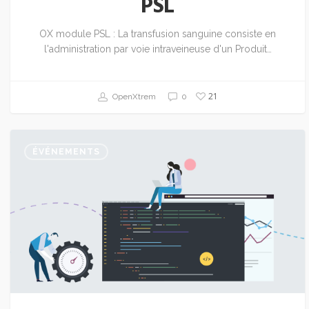
PSL
OX module PSL : La transfusion sanguine consiste en
l'administration par voie intraveineuse d'un Produit…
21
OpenXtrem
0
ÉVÉNEMENTS