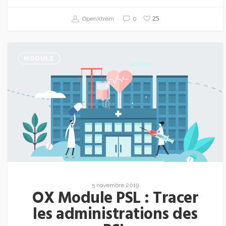
25
OpenXtrem
0
MODULE
5 novembre 2019
OX Module PSL : Tracer
les administrations des