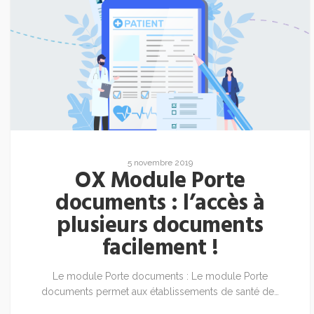
5 novembre 2019
OX Module Porte
documents : l’accès à
plusieurs documents
facilement !
Le module Porte documents : Le module Porte
documents permet aux établissements de santé de…