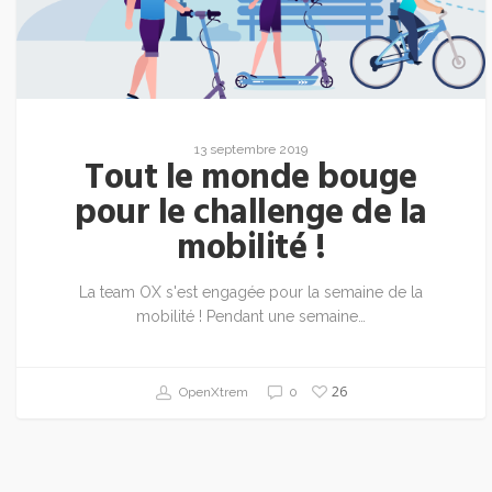
13 septembre 2019
Tout le monde bouge
pour le challenge de la
mobilité !
La team OX s'est engagée pour la semaine de la
mobilité ! Pendant une semaine…
26
OpenXtrem
0