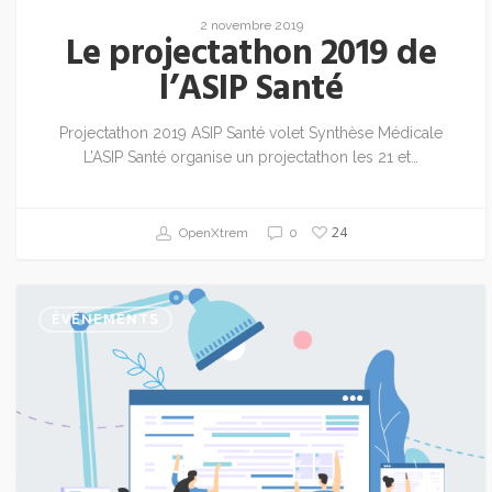
2 novembre 2019
Le projectathon 2019 de
l’ASIP Santé
Projectathon 2019 ASIP Santé volet Synthèse Médicale
L’ASIP Santé organise un projectathon les 21 et…
24
OpenXtrem
0
ÉVÉNEMENTS