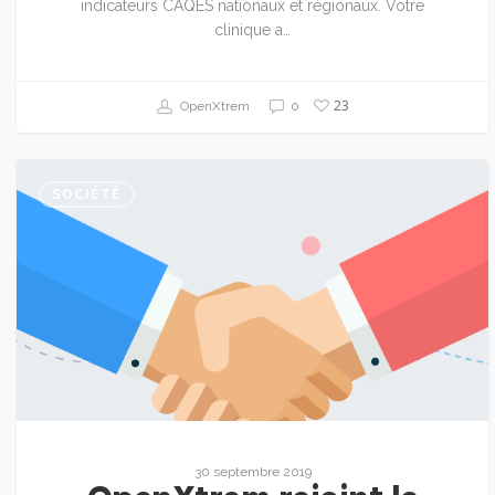
indicateurs CAQES nationaux et régionaux. Votre
clinique a…
23
OpenXtrem
0
SOCIÉTÉ
30 septembre 2019