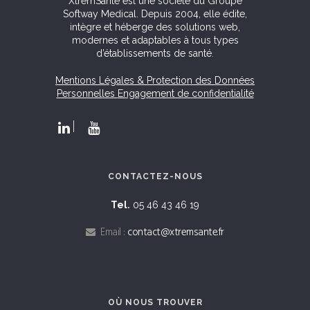
XtremSanté est une société du Groupe
Softway Medical. Depuis 2004, elle édite,
intègre et héberge des solutions web,
modernes et adaptables à tous types
d’établissements de santé.
Mentions Légales & Protection des Données
Personnelles
Engagement de confidentialité
CONTACTEZ-NOUS
Tel.
05 46 43 46 19
Email :
contact@xtremsante.fr
OÙ NOUS TROUVER