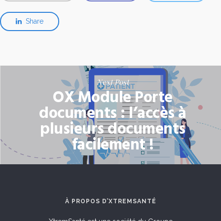
Share
Next Post
OX Module Porte
documents : l’accès à
plusieurs documents
facilement !
À PROPOS D’XTREMSANTÉ