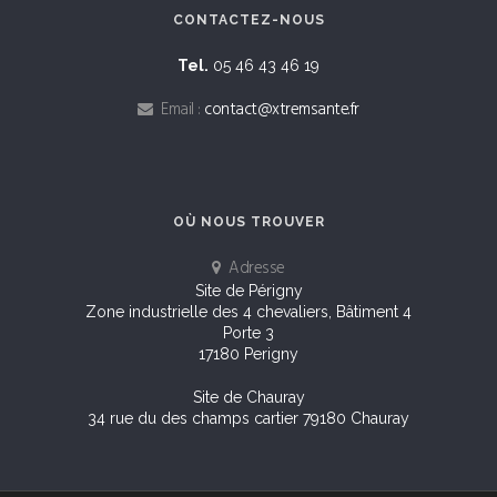
CONTACTEZ-NOUS
Tel.
05 46 43 46 19
Email :
contact@xtremsante.fr
OÙ NOUS TROUVER
Adresse
Site de Périgny
Zone industrielle des 4 chevaliers, Bâtiment 4
Porte 3
17180 Perigny
Site de Chauray
34 rue du des champs cartier 79180 Chauray