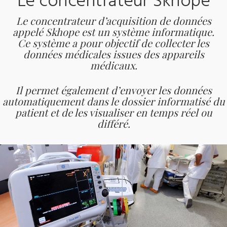
Le concentrateur Skhope
Le concentrateur d’acquisition de données
appelé
Skhope
est un système informatique.
Ce système a pour objectif de collecter les
données médicales issues des appareils
médicaux.
Il permet également d’envoyer les données
automatiquement dans le dossier informatisé du
patient et de les visualiser en temps réel ou
différé.