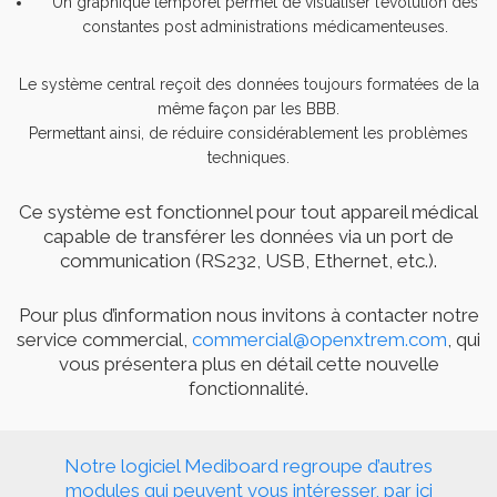
Un graphique temporel permet de visualiser l’évolution des
constantes post administrations médicamenteuses.
Le système central reçoit des données toujours formatées de la
même façon par les BBB.
Permettant ainsi, de réduire considérablement les problèmes
techniques.
Ce système est fonctionnel pour tout appareil médical
capable de transférer les données via un port de
communication (RS232, USB, Ethernet, etc.).
Pour plus d’information nous invitons à contacter notre
service commercial,
commercial@openxtrem.com
, qui
vous présentera plus en détail cette nouvelle
fonctionnalité.
Notre logiciel Mediboard regroupe d’autres
modules qui peuvent vous intéresser, par ici