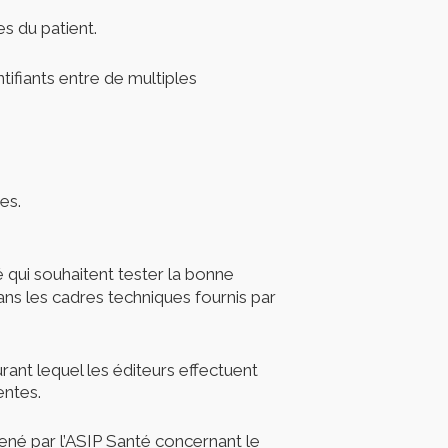
s du patient.
tifiants entre de multiples
es.
é qui souhaitent tester la bonne
ans les cadres techniques fournis par
durant lequel les éditeurs effectuent
entes.
ené par l’ASIP Santé concernant le