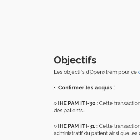
Objectifs
Les objectifs d’Openxtrem pour ce
• Confirmer les acquis :
○ IHE PAM ITI-30
: Cette transacti
des patients.
○ IHE PAM ITI-31
:
Cette transaction
administratif du patient ainsi que l