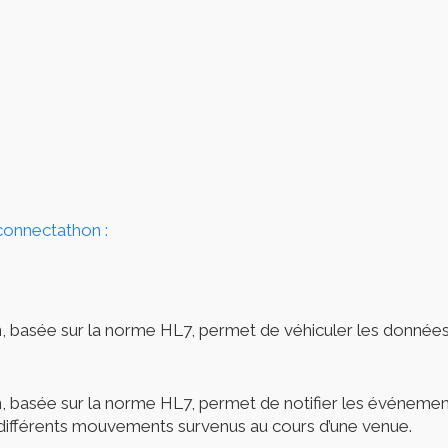
connectathon :
on, basée sur la norme HL7, permet de véhiculer les données
, basée sur la norme HL7, permet de notifier les événemen
es différents mouvements survenus au cours d’une venue.