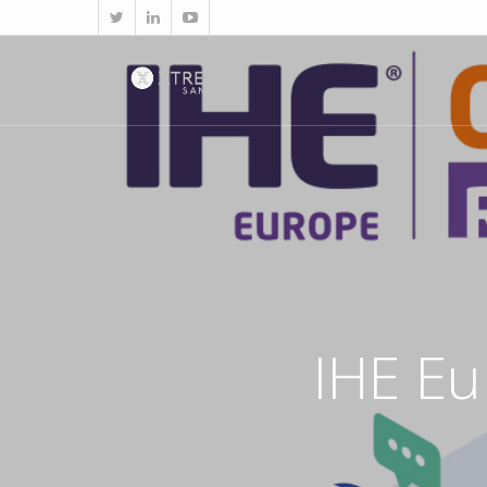
IHE E