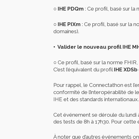
○ IHE PDQm
: Ce profil, basé sur l
○ IHE PIXm
: Ce profil, basé sur la 
domaines).
•
Valider le nouveau profil
IHE M
○
Ce profil, basé sur la norme FHIR
C’est l’équivalent du profil
IHE XDSb
Pour rappel, le Connectathon est l’e
conformité de l’interopérabilité de 
IHE et des standards internationaux.
Cet événement se déroule du lundi 
des tests de 8h à 17h30. Pour cette
À noter que d’autres événements ont