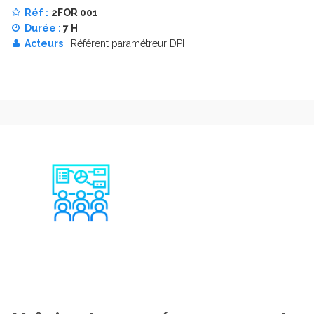
Réf :
2FOR 001
Durée :
7 H
Acteurs
: Référent paramétreur DPI