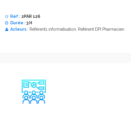
Réf :
2PAR 126
Durée :
3 H
Acteurs
: Référents informatisation, Référent DPI Pharmacien