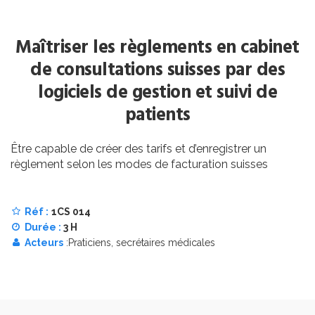
Maîtriser les règlements en cabinet
de consultations suisses par des
logiciels de gestion et suivi de
patients
Être capable de créer des tarifs et d’enregistrer un
règlement selon les modes de facturation suisses
Réf :
1CS 014
Durée :
3 H
Acteurs
:Praticiens, secrétaires médicales