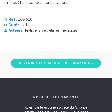
suisses (Tarmed) des consultations
Réf :
1CS 015
Durée :
2H
Acteurs
: Praticiens, secrétaires médicales
REVENIR AU CATALOGUE DE FORMATIONS
À PROPOS D’XTREMSANTÉ
XtremSanté est une société du Groupe