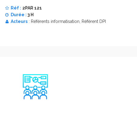
Réf :
2PAR 121
Durée :
3 H
Acteurs
: Référents informatisation, Référent DPI