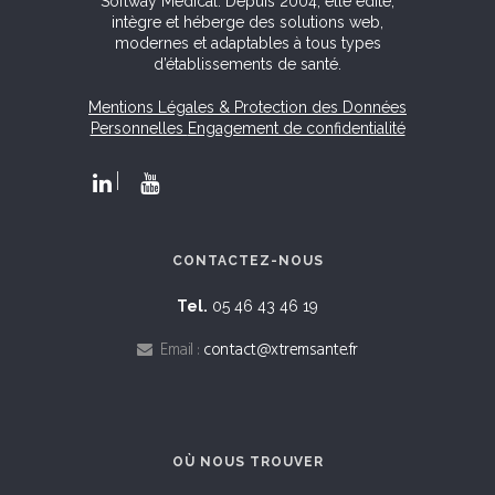
Softway Medical. Depuis 2004, elle édite,
intègre et héberge des solutions web,
modernes et adaptables à tous types
d’établissements de santé.
Mentions Légales & Protection des Données
Personnelles
Engagement de confidentialité
CONTACTEZ-NOUS
Tel.
05 46 43 46 19
Email :
contact@xtremsante.fr
OÙ NOUS TROUVER