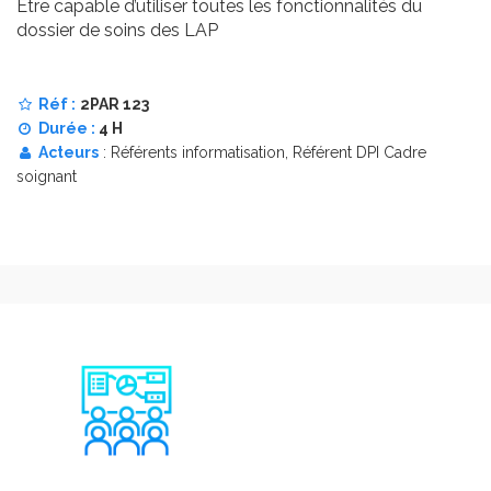
Être capable d’utiliser toutes les fonctionnalités du
dossier de soins des LAP
Réf :
2PAR 123
Durée :
4 H
Acteurs
: Référents informatisation, Référent DPI Cadre
soignant