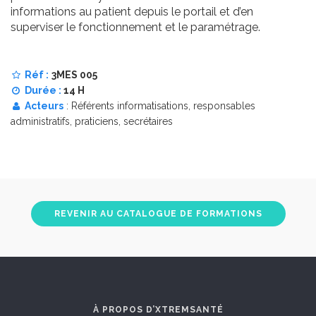
informations au patient depuis le portail et d’en
superviser le fonctionnement et le paramétrage.
Réf :
3MES 005
Durée :
14 H
Acteurs
: Référents informatisations, responsables
administratifs, praticiens, secrétaires
REVENIR AU CATALOGUE DE FORMATIONS
À PROPOS D’XTREMSANTÉ