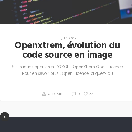
8 juin 2017
Openxtrem, évolution du
code source en image
Statistiques openxtrem *OXOL : OpenXtrem Open Licence
Pour en savoir plus l'Open Licence, cliquez-ici !
22
OpenXtrem
0